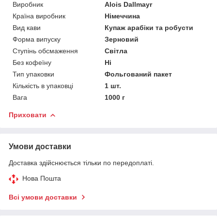
Виробник
Alois Dallmayr
Країна виробник
Німеччина
Вид кави
Купаж арабіки та робусти
Форма випуску
Зерновий
Ступінь обсмаження
Світла
Без кофеїну
Ні
Тип упаковки
Фольгований пакет
Кількість в упаковці
1 шт.
Вага
1000 г
Приховати
Умови доставки
Доставка здійснюється тільки по передоплаті.
Нова Пошта
Всі умови доставки