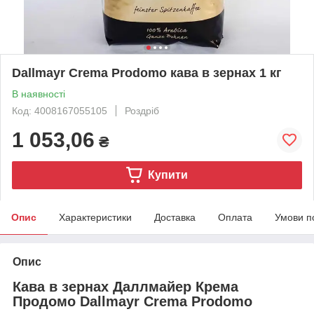
Dallmayr Crema Prodomo кава в зернах 1 кг
В наявності
Код: 4008167055105
Роздріб
1 053,06
₴
Купити
Опис
Характеристики
Доставка
Оплата
Умови п
Опис
Кава в зернах Даллмайер Крема
Продомо Dallmayr Crema Prodomo