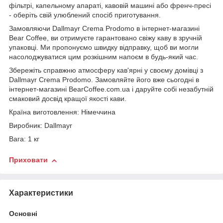
фільтрі, капельному апараті, кавовій машині або френч-пресі
- оберіть свій улюблений спосіб приготування.
Замовляючи Dallmayr Crema Prodomo в інтернет-магазині
Bear Coffee, ви отримуєте гарантовано свіжу каву в зручній
упаковці. Ми пропонуємо швидку відправку, щоб ви могли
насолоджуватися цим розкішним напоєм в будь-який час.
Збережіть справжню атмосферу кав'ярні у своєму домівці з
Dallmayr Crema Prodomo. Замовляйте його вже сьогодні в
інтернет-магазині BearCoffee.com.ua і даруйте собі незабутній
смаковий досвід кращої якості кави.
Країна виготовлення: Німеччина
Виробник: Dallmayr
Вага: 1 кг
Приховати
Характеристики
Основні