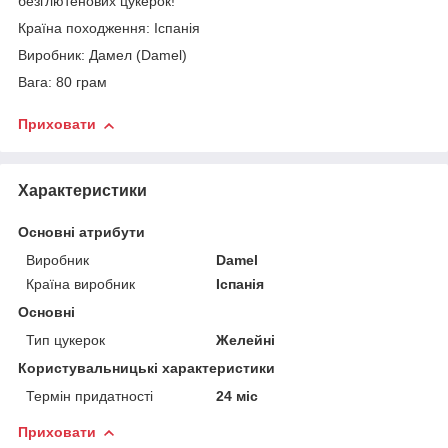
безглютенових цукерок!
Країна походження: Іспанія
Виробник: Дамел (Damel)
Вага: 80 грам
Приховати
Характеристики
Основні атрибути
Виробник
Damel
Країна виробник
Іспанія
Основні
Тип цукерок
Желейні
Користувальницькі характеристики
Термін придатності
24 міс
Приховати