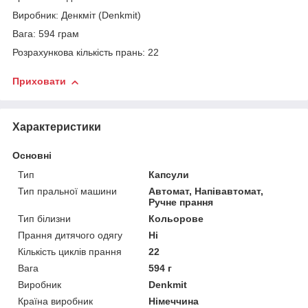
Виробник: Денкміт (Denkmit)
Вага: 594 грам
Розрахункова кількість прань: 22
Приховати
Характеристики
Основні
Тип
Капсули
Тип пральної машини
Автомат, Напівавтомат,
Ручне прання
Тип білизни
Кольорове
Прання дитячого одягу
Ні
Кількість циклів прання
22
Вага
594 г
Виробник
Denkmit
Країна виробник
Німеччина