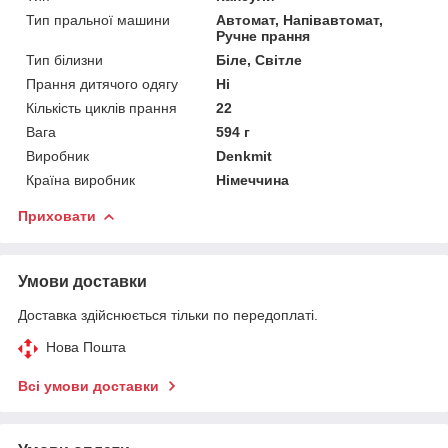
Тип пральної машини
Автомат, Напівавтомат,
Ручне прання
Тип білизни
Біле, Світле
Прання дитячого одягу
Ні
Кількість циклів прання
22
Вага
594 г
Виробник
Denkmit
Країна виробник
Німеччина
Приховати
Умови доставки
Доставка здійснюється тільки по передоплаті.
Нова Пошта
Всі умови доставки