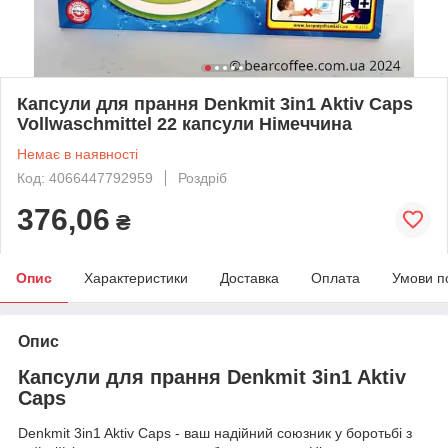
Капсули для прання Denkmit 3in1 Aktiv Caps
Vollwaschmittel 22 капсули Німеччина
Немає в наявності
Код: 4066447792959
Роздріб
376,06
₴
Опис
Характеристики
Доставка
Оплата
Умови п
Опис
Капсули для прання Denkmit 3in1 Aktiv
Caps
Denkmit 3in1 Aktiv Caps - ваш надійний союзник у боротьбі з