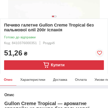
Печиво галетне Gullon Creme Tropical без
пальмової олії 200г Іспанія
Готово до відправки
Код: 8410376000351
Роздріб
51,26
₴
Купити
Опис
Характеристики
Доставка
Оплата
Умови п
Опис
Gullon Creme Tropical — ароматне