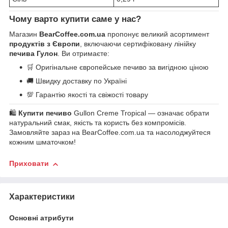
Чому варто купити саме у нас?
Магазин
BearCoffee.com.ua
пропонує великий асортимент
продуктів з Європи
, включаючи сертифіковану лінійку
печива Гулон
. Ви отримаєте:
🛒 Оригінальне європейське печиво за вигідною ціною
🚚 Швидку доставку по Україні
💯 Гарантію якості та свіжості товару
🛍️
Купити печиво
Gullon Creme Tropical — означає обрати
натуральний смак, якість та користь без компромісів.
Замовляйте зараз на BearCoffee.com.ua та насолоджуйтеся
кожним шматочком!
Приховати
Характеристики
Основні атрибути