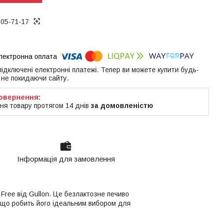
005-71-17
 підключені електронні платежі. Тепер ви можете купити будь-
 не покидаючи сайту.
ня товару протягом 14 днів
за домовленістю
Інформація для замовлення
 Free від Gullon. Це безлактозне печиво
им, що робить його ідеальним вибором для