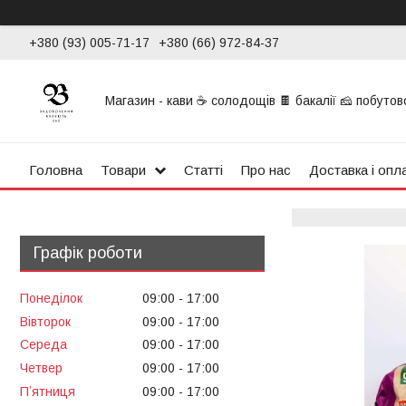
+380 (93) 005-71-17
+380 (66) 972-84-37
Магазин - кави ☕ солодощів 🍫 бакалії 🧀 побутової
Головна
Товари
Статті
Про нас
Доставка і опл
Графік роботи
Понеділок
09:00
17:00
Вівторок
09:00
17:00
Середа
09:00
17:00
Четвер
09:00
17:00
Пʼятниця
09:00
17:00