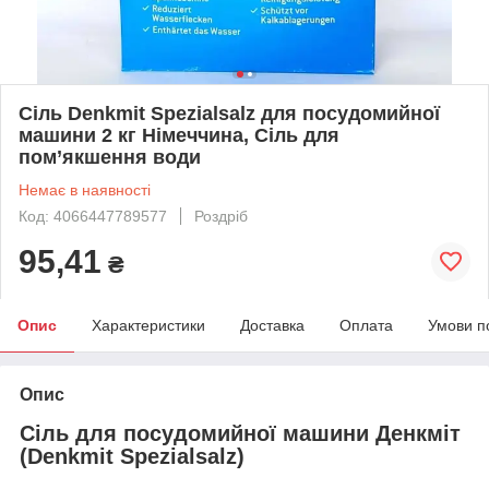
Сіль Denkmit Spezialsalz для посудомийної
машини 2 кг Німеччина, Сіль для
пом’якшення води
Немає в наявності
Код: 4066447789577
Роздріб
95,41
₴
Опис
Характеристики
Доставка
Оплата
Умови п
Опис
Сіль для посудомийної машини Денкміт
(Denkmit Spezialsalz)