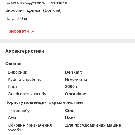
Країна походження: Німеччина
Виробник: Денкміт (Denkmit)
Вага: 2,0 кг
Приховати
Характеристики
Основні
Виробник
Denkmit
Країна виробник
Німеччина
Вага
2000 г
Особливість засобу
Органічне
Користувальницькі характеристики
Тип засобу
Сіль
Стан
Нове
Основне призначення
Для посудомийних машин
засобу