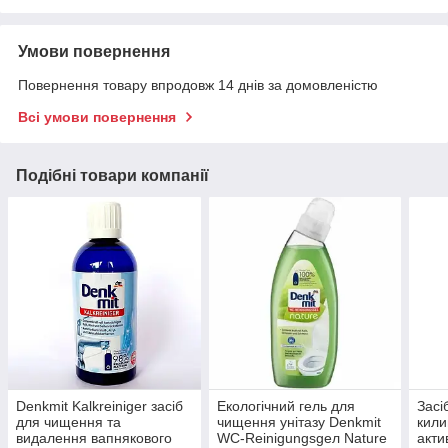
Умови повернення
Повернення товару впродовж 14 днів за домовленістю
Всі умови повернення
Подібні товари компанії
Denkmit Kalkreiniger засіб
Екологічний гель для
Засі
для чищення та
чищення унітазу Denkmit
кили
видалення вапнякового
WC-Reinigungsgел Nature
акти