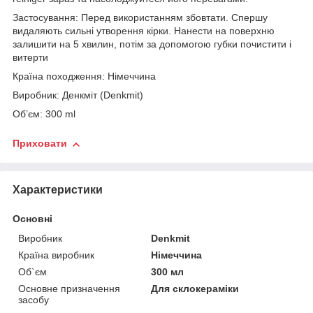
Застосування: Перед використанням збовтати. Спершу
видаляють сильні утворення кірки. Нанести на поверхню
залишити на 5 хвилин, потім за допомогою губки почистити і
витерти
Країна походження: Німеччина
Виробник: Денкміт (Denkmit)
Об’єм: 300 ml
Приховати
Характеристики
Основні
Виробник
Denkmit
Країна виробник
Німеччина
Об`єм
300 мл
Основне призначення
Для склокераміки
засобу