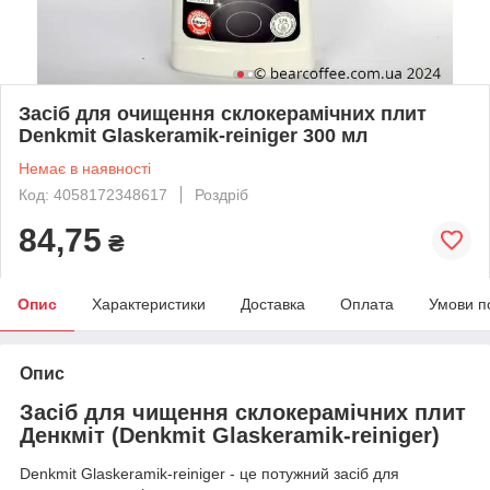
Засіб для очищення склокерамічних плит
Denkmit Glaskeramik-reiniger 300 мл
Немає в наявності
Код: 4058172348617
Роздріб
84,75
₴
Опис
Характеристики
Доставка
Оплата
Умови п
Опис
Засіб для чищення склокерамічних плит
Денкміт (Denkmit Glaskeramik-reiniger)
Denkmit Glaskeramik-reiniger - це потужний засіб для