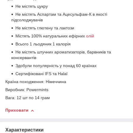
Не містять цукру
Не містять Аспартам та Ацесульфам-К в якості
підсолоджувачів
Не містять глютену та лактози
Містять 100% натуральних ефірних
олій
Всього 1 льодяник 1 калорія
Не містять штучних ароматизаторів, барвників та
консервантів
Здобули популярність у понад 60 країнах
Сертифіковані IFS та Halal
Країна походження: Німеччина
Виробник: Powermints
Вага: 12 шт по 14 грам
Приховати
Характеристики