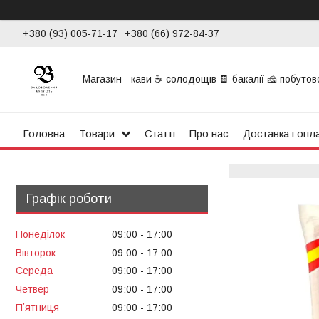
+380 (93) 005-71-17
+380 (66) 972-84-37
Магазин - кави ☕ солодощів 🍫 бакалії 🧀 побутової
Головна
Товари
Статті
Про нас
Доставка і опл
Графік роботи
Понеділок
09:00
17:00
Вівторок
09:00
17:00
Середа
09:00
17:00
Четвер
09:00
17:00
Пʼятниця
09:00
17:00