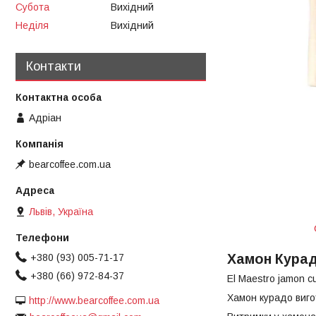
Субота
Вихідний
Неділя
Вихідний
Контакти
Адріан
bearcoffee.com.ua
Львів, Україна
Хамон Курадо
+380 (93) 005-71-17
+380 (66) 972-84-37
El Maestro jamon c
Хамон курадо виго
http://www.bearcoffee.com.ua