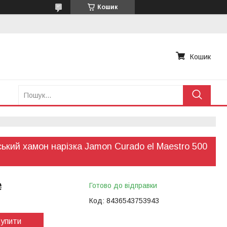
Кошик
Кошик
ський хамон нарізка Jamon Curado el Maestro 500
₴
Готово до відправки
Код:
8436543753943
упити