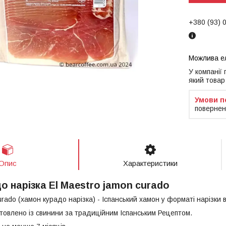
+380 (93) 
У компанії
який товар
повернен
Опис
Характеристики
 нарізка El Maestro jamon curado
urado (хамон курадо нарізка) - Іспанський хамон у форматі нарізки в
товлено із свинини за традиційним Іспанським Рецептом.