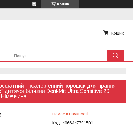
Кошик
Кошик
сфатний гіпоалергенний порошок для прання
ої дитячої білизни DenkMit Ultra Sensitive 20
 Німеччина
₴
Немає в наявності
Код:
4066447791501