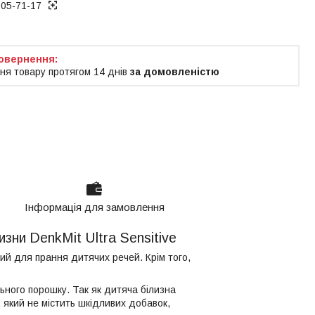
005-71-17
ня товару протягом 14 днів
за домовленістю
Інформація для замовлення
зни DenkMit Ultra Sensitive
ий для прання дитячих речей. Крім того,
ьного порошку. Так як дитяча білизна
 який не містить шкідливих добавок,