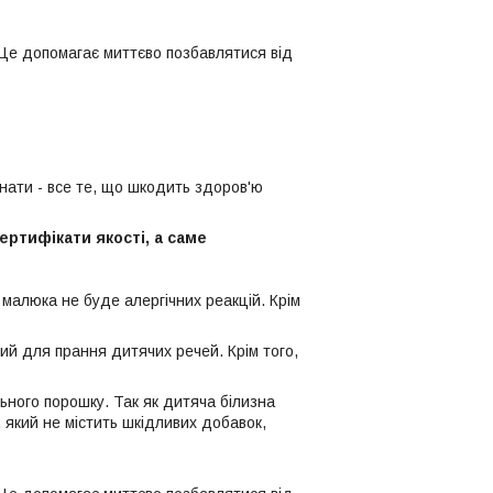
 Це допомагає миттєво позбавлятися від
нати - все те, що шкодить здоров'ю
ртифікати якості, а саме
у малюка не буде алергічних реакцій. Крім
ий для прання дитячих речей. Крім того,
ьного порошку. Так як дитяча білизна
 який не містить шкідливих добавок,