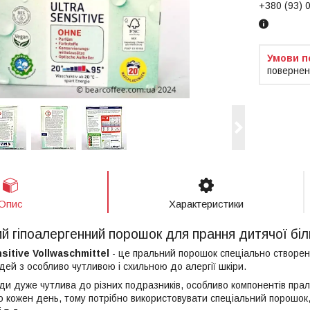
+380 (93) 
повернен
Опис
Характеристики
гіпоалергенний порошок для прання дитячої біли
sitive Vollwaschmittel
- це пральний порошок спеціально створен
дей з особливо чутливою і схильною до алергії шкіри.
ди дуже чутлива до різних подразників, особливо компонентів прал
о кожен день, тому потрібно використовувати спеціальний порошок,