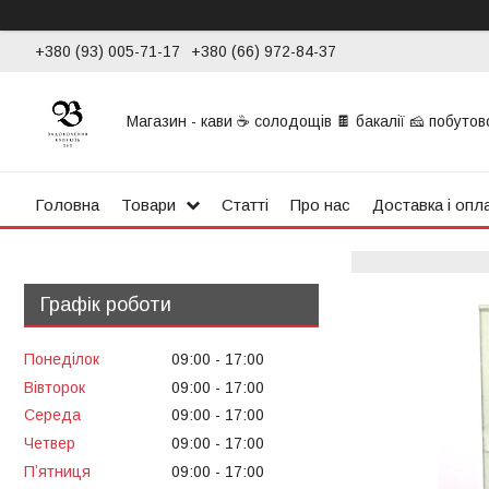
+380 (93) 005-71-17
+380 (66) 972-84-37
Магазин - кави ☕ солодощів 🍫 бакалії 🧀 побутової
Головна
Товари
Статті
Про нас
Доставка і опл
Графік роботи
Понеділок
09:00
17:00
Вівторок
09:00
17:00
Середа
09:00
17:00
Четвер
09:00
17:00
Пʼятниця
09:00
17:00