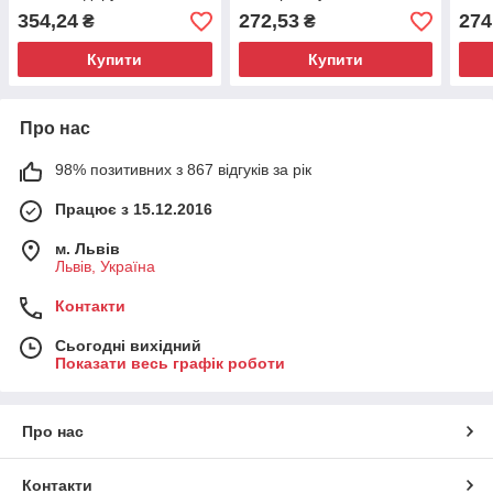
250 г Італія
упак
354,24
272,53
274
₴
₴
Купити
Купити
Про нас
98% позитивних з 867 відгуків за рік
Працює з 15.12.2016
м. Львів
Львів, Україна
Контакти
Сьогодні вихідний
Показати весь графік роботи
Про нас
Контакти