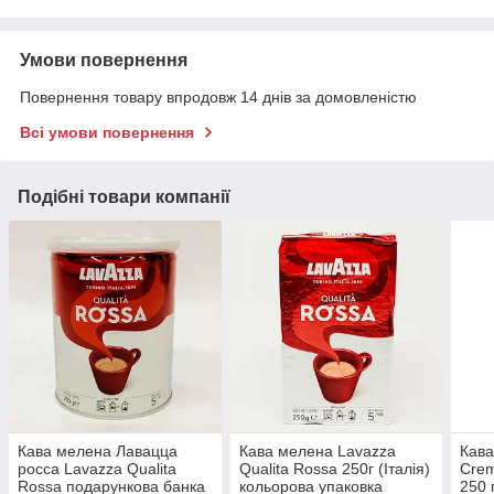
Умови повернення
Повернення товару впродовж 14 днів за домовленістю
Всі умови повернення
Подібні товари компанії
Кава мелена Лавацца
Кава мелена Lavazza
Кава
росса Lavazza Qualita
Qualita Rossa 250г (Італія)
Crem
Rossa подарункова банка
кольорова упаковка
250 