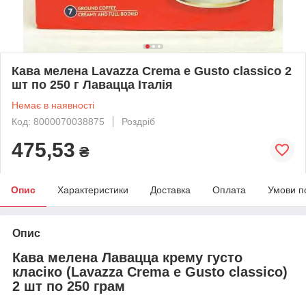
Кава мелена Lavazza Crema e Gusto classico 2
шт по 250 г Лавацца Італія
Немає в наявності
Код: 8000070038875
Роздріб
475,53
₴
Опис
Характеристики
Доставка
Оплата
Умови п
Опис
Кава мелена Лавацца крему густо
класіко (Lavazza Crema e Gusto classico)
2 шт по 250 грам