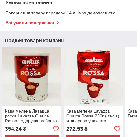
Умови повернення
Повернення товару впродовж 14 днів за домовленістю
Всі умови повернення
Подібні товари компанії
Кава мелена Лавацца
Кава мелена Lavazza
Кав
росса Lavazza Qualita
Qualita Rossa 250г (Італія)
Terr
Rossa подарункова банка
кольорова упаковка
250 г Італія
354,24
272,53
₴
₴