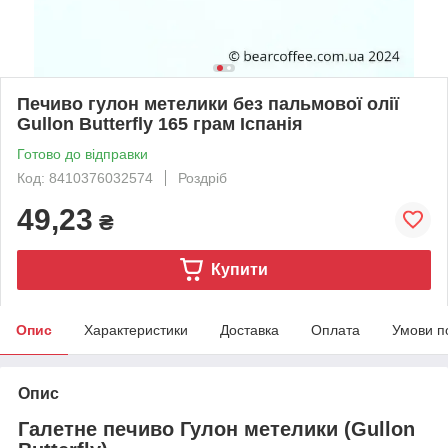
Печиво гулон метелики без пальмової олії
Gullon Butterfly 165 грам Іспанія
Готово до відправки
Код: 8410376032574
Роздріб
49,23
₴
Купити
Опис
Характеристики
Доставка
Оплата
Умови п
Опис
Галетне печиво Гулон метелики (Gullon