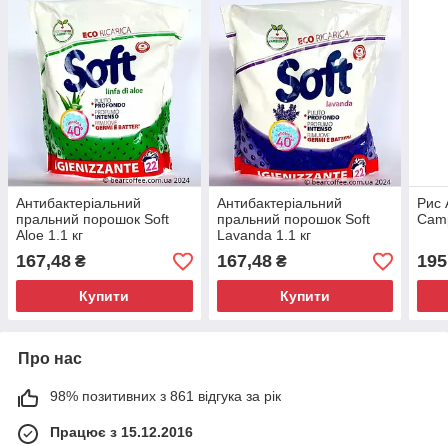
Антибактеріальний
Антибактеріальний
Рис 
пральний порошок Soft
пральний порошок Soft
Camp
Aloe 1.1 кг
Lavanda 1.1 кг
167,48
167,48
195
₴
₴
Купити
Купити
Про нас
98% позитивних з 861 відгука за рік
Працює з 15.12.2016