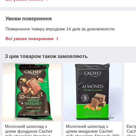
Умови повернення
Повернення товару впродовж 14 днів за домовленістю
Всі умови повернення
З цим товаром також замовляють
Молочний шоколад з
Молочний шоколад з
Екст
цілим фундуком Cachet
цілим мигдалем Cachet
Cach