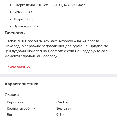
Енергетична цінність: 2219 кДж / 530 кКал
Білки: 5,8 г
Жири: 30,5 г
Вуглеводи: 2,7 г
Висновок
Cachet Milk Chocolate 32% with Almonds – це не просто
шоколад, а справжнє задоволення для гурманів. Придбайте
цей чудовий шоколад на Bearcoffee.com.ua і подаруйте собі
моменти справжньої насолоди.
Приховати
Характеристики
Основні
Виробник
Cachet
Країна виробник
Бельгія
Вага
0.3 г