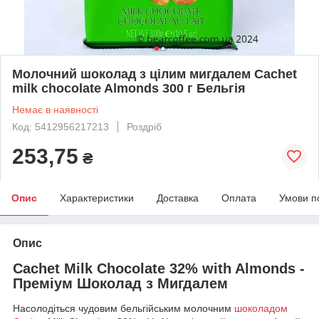
Молочний шоколад з цілим мигдалем Cachet
milk chocolate Almonds 300 г Бельгія
Немає в наявності
Код: 5412956217213
Роздріб
253,75
₴
Опис
Характеристики
Доставка
Оплата
Умови п
Опис
Cachet Milk Chocolate 32% with Almonds -
Преміум Шоколад з Мигдалем
Насолодіться чудовим бельгійським молочним
шоколадом