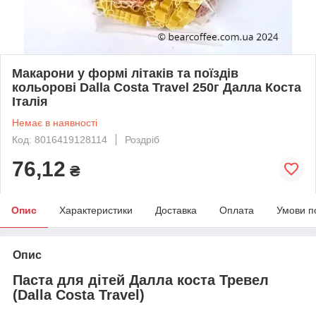
Макарони у формі літаків та поїздів
кольорові Dalla Costa Travel 250г Далла Коста
Італія
Немає в наявності
Код: 8016419128114
Роздріб
76,12
₴
Опис
Характеристики
Доставка
Оплата
Умови п
Опис
Паста для дітей Далла коста Тревел
(Dalla Costa Travel
)