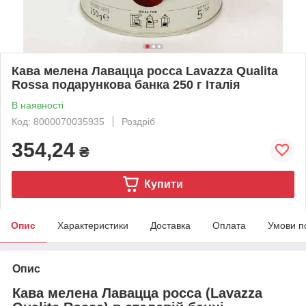
Кава мелена Лавацца росса Lavazza Qualita
Rossa подарункова банка 250 г Італія
В наявності
Код: 8000070035935
Роздріб
354,24
₴
Купити
Опис
Характеристики
Доставка
Оплата
Умови п
Опис
Кава мелена Лавацца росса (Lavazza