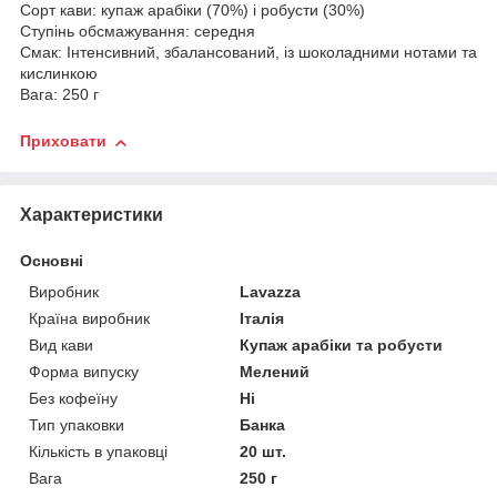
Сорт кави: купаж арабіки (70%) і робусти (30%)
Ступінь обсмажування: середня
Смак: Інтенсивний, збалансований, із шоколадними нотами та
кислинкою
Вага: 250 г
Приховати
Характеристики
Основні
Виробник
Lavazza
Країна виробник
Італія
Вид кави
Купаж арабіки та робусти
Форма випуску
Мелений
Без кофеїну
Ні
Тип упаковки
Банка
Кількість в упаковці
20 шт.
Вага
250 г