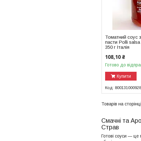
Томатний соус з
пасти Polli sals
350 г Італія
108,10 ₴
Готово до відпра
Купити
80013100092
Смачні та Ар
Страв
Готові соуси — це