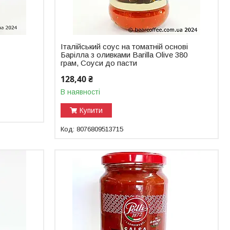
Італійський соус на томатній основі
Барілла з оливками Barilla Olive 380
грам, Соуси до пасти
128,40 ₴
В наявності
Купити
8076809513715