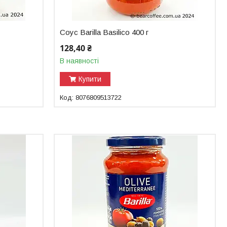
Соус Barilla Basilico 400 г
128,40 ₴
В наявності
Купити
8076809513722