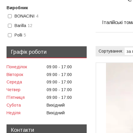
Виробник
BONACINI
4
Італійські то
Barilla
12
Polli
5
Графік роботи
Понеділок
09:00
17:00
Вівторок
09:00
17:00
Середа
09:00
17:00
Четвер
09:00
17:00
Пʼятниця
09:00
17:00
Субота
Вихідний
Неділя
Вихідний
Контакти