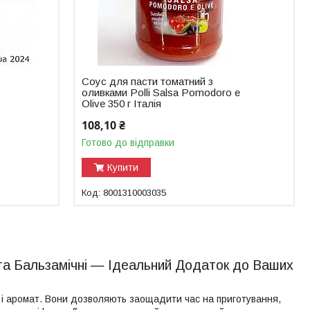
Соус для пасти томатний з
о
оливками Polli Salsa Pomodoro e
Olive 350 г Італія
108,10 ₴
Готово до відправки
Купити
8001310003035
 та Бальзамічні — Ідеальний Додаток до Ваших
 і аромат. Вони дозволяють заощадити час на приготування,