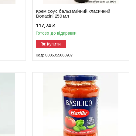
Крем соус бальзамічний класичний
Bonacini 250 мл
117,74 ₴
Готово до відправки
Купити
8006355060937