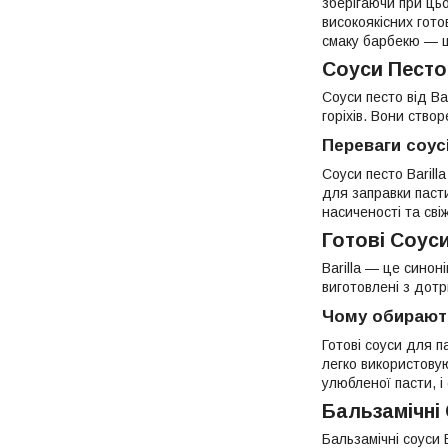
зберігаючи при цьо
високоякісних готов
смаку барбекю — ц
Соуси Песто:
Соуси песто від Bar
горіхів. Вони ство
Переваги соусів
Соуси песто Barill
для заправки пасти
насиченості та св
Готові Соуси
Barilla — це синоні
виготовлені з дот
Чому обирають
Готові соуси для п
легко використову
улюбленої пасти, і
Бальзамічні 
Бальзамічні соуси 