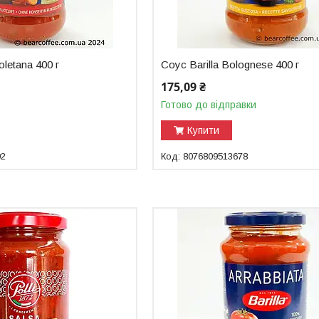
oletana 400 г
Соус Barilla Bolognese 400 г
175,09 ₴
Готово до відправки
Купити
92
8076809513678