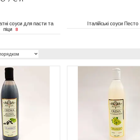
матні соуси для пасти та
Італійські соуси Песто
піци
8