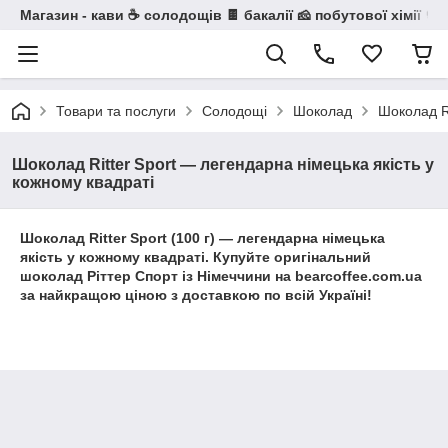
Магазин - кави ☕ солодощів 🍫 бакалії 🧀 побутової хімії 🧼
Товари та послуги
Солодощі
Шоколад
Шоколад Ri
Шоколад Ritter Sport — легендарна німецька якість у
кожному квадраті
Шоколад Ritter Sport (100 г) — легендарна німецька
якість у кожному квадраті. Купуйте оригінальний
шоколад Ріттер Спорт із Німеччини на bearcoffee.com.ua
за найкращою ціною з доставкою по всій Україні!