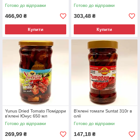
Готово до відправки
Готово до відправки
466,90
303,48
₴
₴
Купити
Купити
Yunus Dried Tomato Помідори
В’ялені томати Suntat 310г в
в'ялені Юнус 650 мл
олії
Готово до відправки
Готово до відправки
269,99
147,18
₴
₴