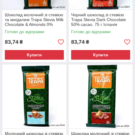
Шоколад молочний зі стевією
Чорний шоколад зі стевією
та мигдалем Trapa Stevia Milk
Trapa Stevia Dark Chocolate
Chocolate & Almonds 0%
50% cacao, 75 г Іспанія
Added Sugar, 75 г Іспанія
Готово до відправки
Готово до відправки
83,74
83,74
₴
₴
Купити
Купити
Молочний шоколад зі стевією
Шоколад молочний зі стевією